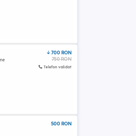
700 RON
750 RON
ame
Telefon validat
500 RON