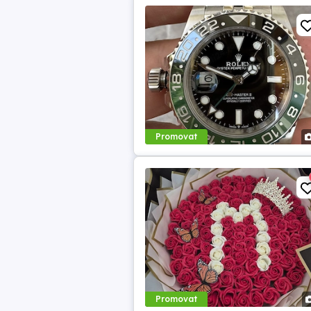
Promovat
Promovat