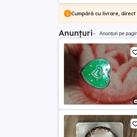
Cumpără cu livrare, direct
Anunțuri
–
Anunțuri pe pagi