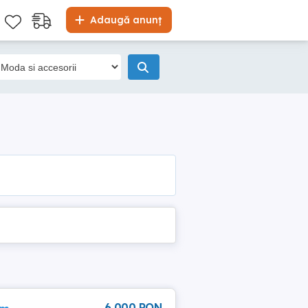
Adaugă anunț
6 000 RON