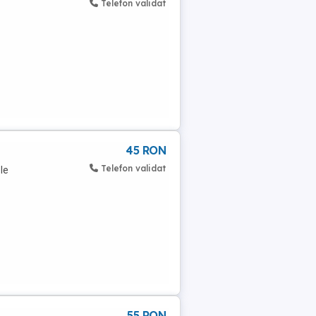
Telefon validat
45 RON
Telefon validat
le
55 RON