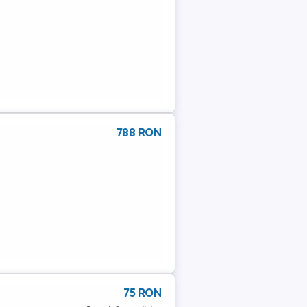
788 RON
75 RON