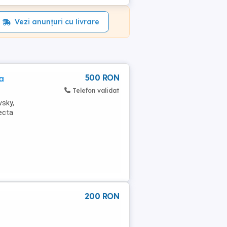
Vezi anunțuri cu livrare
500 RON
a
Telefon validat
vsky,
fecta
200 RON