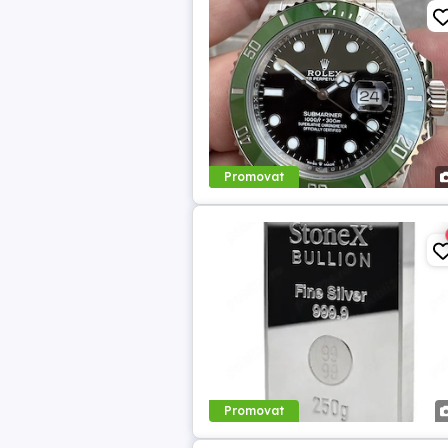
Promovat
Promovat