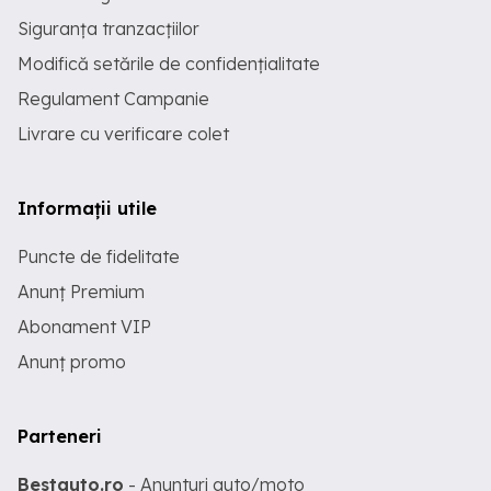
Siguranța tranzacțiilor
Modifică setările de confidențialitate
Regulament Campanie
Livrare cu verificare colet
Informații utile
Puncte de fidelitate
Anunț Premium
Abonament VIP
Anunț promo
Parteneri
Bestauto.ro
- Anunturi auto/moto