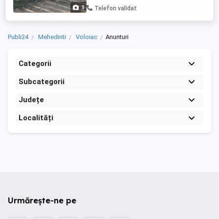
3
Telefon validat
Publi24
Mehedinti
Voloiac
Anunturi
Categorii
Subcategorii
Județe
Localități
Urmărește-ne pe