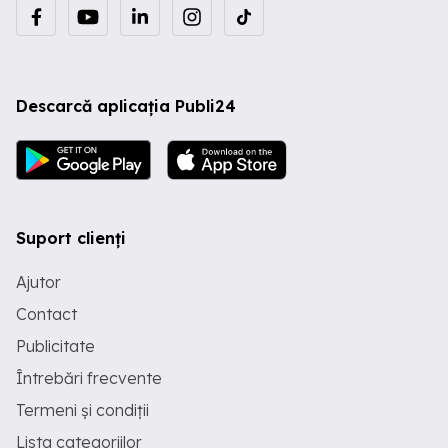
Descarcă aplicația Publi24
Suport clienți
Ajutor
Contact
Publicitate
Întrebări frecvente
Termeni și condiții
Lista categoriilor