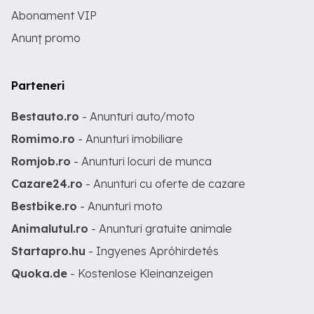
Abonament VIP
Anunț promo
Parteneri
Bestauto.ro
- Anunturi auto/moto
Romimo.ro
- Anunturi imobiliare
Romjob.ro
- Anunturi locuri de munca
Cazare24.ro
- Anunturi cu oferte de cazare
Bestbike.ro
- Anunturi moto
Animalutul.ro
- Anunturi gratuite animale
Startapro.hu
- Ingyenes Apróhirdetés
Quoka.de
- Kostenlose Kleinanzeigen