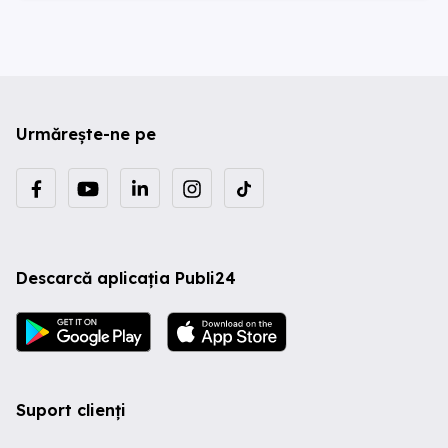
Urmărește-ne pe
Descarcă aplicația Publi24
Suport clienți