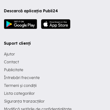
Descarcă aplicația Publi24
Suport clienți
Ajutor
Contact
Publicitate
Întrebări frecvente
Termeni și condiții
Lista categoriilor
Siguranța tranzacțiilor
Modifică setările de confidențialitate