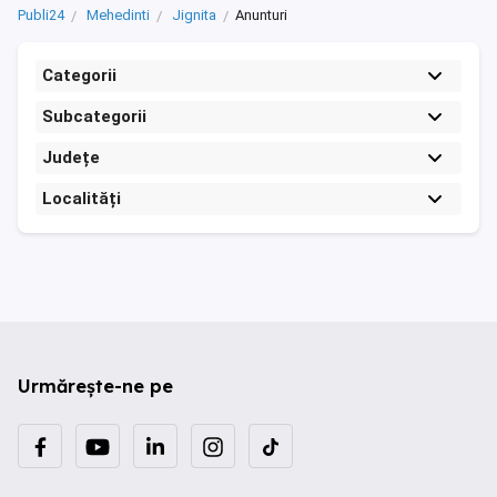
Publi24
Mehedinti
Jignita
Anunturi
Categorii
Subcategorii
Județe
Localități
Urmărește-ne pe