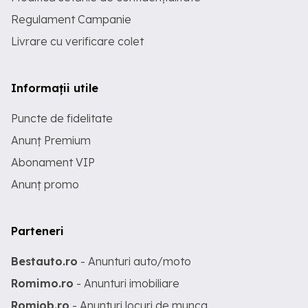
Regulament Campanie
Livrare cu verificare colet
Informații utile
Puncte de fidelitate
Anunț Premium
Abonament VIP
Anunț promo
Parteneri
Bestauto.ro
- Anunturi auto/moto
Romimo.ro
- Anunturi imobiliare
Romjob.ro
- Anunturi locuri de munca