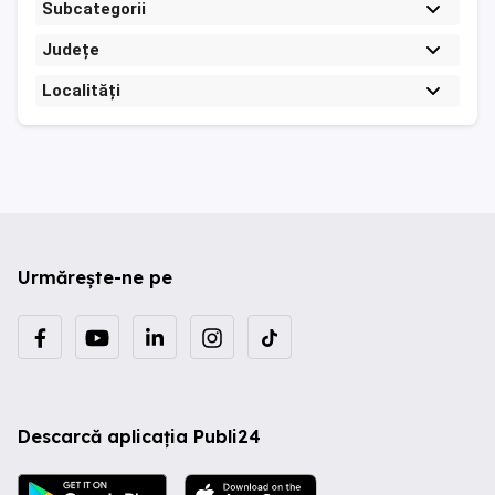
Subcategorii
Județe
Localități
Urmărește-ne pe
Descarcă aplicația Publi24