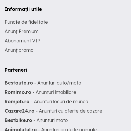
Informații utile
Puncte de fidelitate
Anunț Premium
Abonament VIP
Anunț promo
Parteneri
Bestauto.ro
- Anunturi auto/moto
Romimo.ro
- Anunturi imobiliare
Romjob.ro
- Anunturi locuri de munca
Cazare24.ro
- Anunturi cu oferte de cazare
Bestbike.ro
- Anunturi moto
Animalutul.ro
- Anunturi gratuite animale