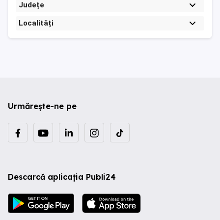
Județe
Localități
Urmărește-ne pe
Descarcă aplicația Publi24