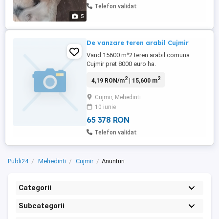
Telefon validat
5
De vanzare teren arabil Cujmir
Vand 15600 m^2 teren arabil comuna
Cujmir pret 8000 euro ha.
2
2
4,19 RON/m
| 15,600 m
Cujmir, Mehedinti
10 iunie
65 378 RON
Telefon validat
Publi24
Mehedinti
Cujmir
Anunturi
Categorii
Subcategorii