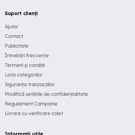
Suport clienți
Ajutor
Contact
Publicitate
Întrebări frecvente
Termeni și condiții
Lista categoriilor
Siguranța tranzacțiilor
Modifică setările de confidențialitate
Regulament Campanie
Livrare cu verificare colet
Informații utile