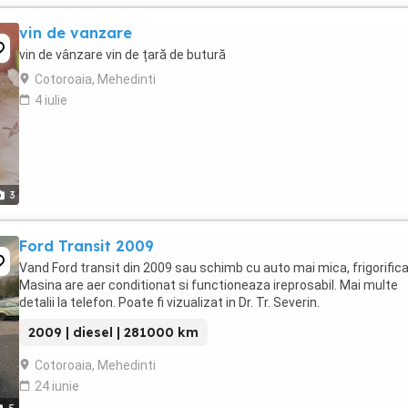
vin de vanzare
vin de vânzare vin de țară de butură
Cotoroaia, Mehedinti
4 iulie
3
Ford Transit 2009
Vand Ford transit din 2009 sau schimb cu auto mai mica, frigorifica
Masina are aer conditionat si functioneaza ireprosabil. Mai multe
detalii la telefon. Poate fi vizualizat in Dr. Tr. Severin.
2009 | diesel | 281000 km
Cotoroaia, Mehedinti
24 iunie