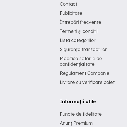
Contact
Publicitate
Întrebări frecvente
Termeni și condiții
Lista categoriilor
Siguranța tranzacțiilor
Modifică setările de
confidențialitate
Regulament Campanie
Livrare cu verificare colet
Informații utile
Puncte de fidelitate
Anunț Premium