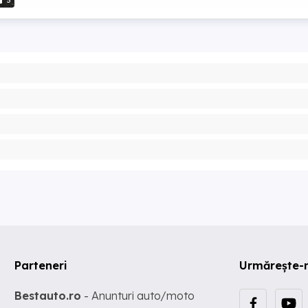
5
Parteneri
Urmărește-
Bestauto.ro
- Anunturi auto/moto