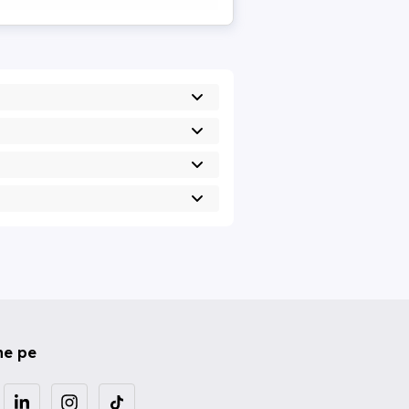
ne pe