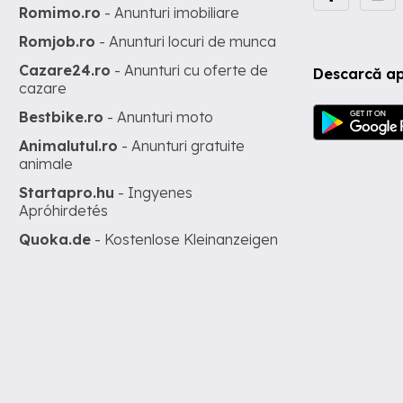
Romimo.ro
- Anunturi imobiliare
Romjob.ro
- Anunturi locuri de munca
Cazare24.ro
- Anunturi cu oferte de
Descarcă ap
cazare
Bestbike.ro
- Anunturi moto
Animalutul.ro
- Anunturi gratuite
animale
Startapro.hu
- Ingyenes
Apróhirdetés
Quoka.de
- Kostenlose Kleinanzeigen