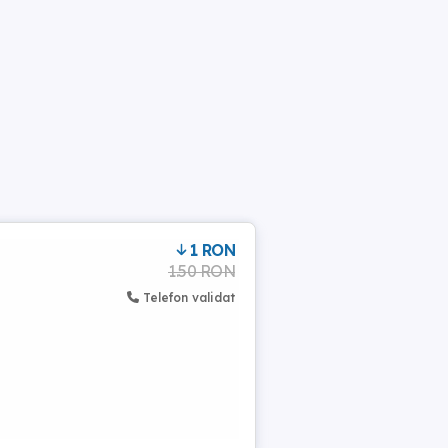
1 RON
1.50 RON
Telefon validat