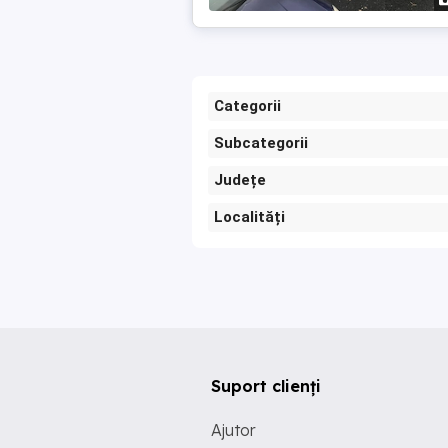
Categorii
Subcategorii
Județe
Localități
Suport clienți
Ajutor