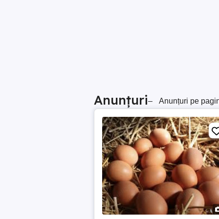
Anunțuri
–
Anunțuri pe pagi