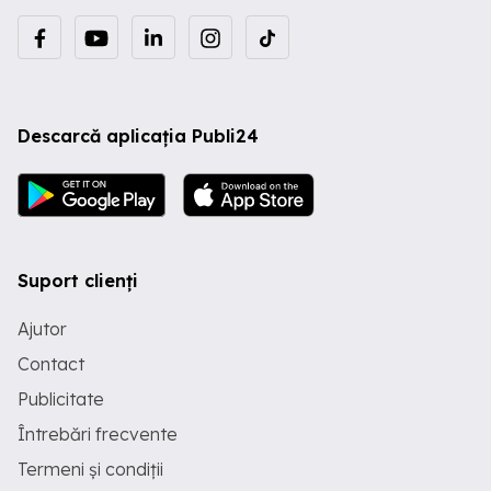
Descarcă aplicația Publi24
Suport clienți
Ajutor
Contact
Publicitate
Întrebări frecvente
Termeni și condiții