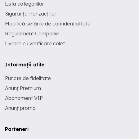
Lista categoriilor
Siguranța tranzacțiilor
Modifică setările de confidențialitate
Regulament Campanie
Livrare cu verificare colet
Informații utile
Puncte de fidelitate
Anunț Premium
Abonament VIP
Anunț promo
Parteneri