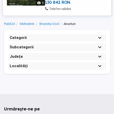
130 842 RON
5
Telefon validat
Publi24
Mehedinti
Breznita-Ocol
Anunturi
Categorii
Subcategorii
Județe
Localități
Urmărește-ne pe