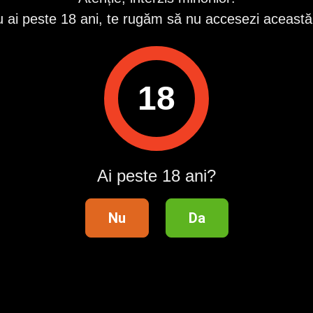
 ai peste 18 ani, te rugăm să nu accesezi această
18
Ai peste 18 ani?
Nu
Da
Parteneri
Urmărește-
Bestauto.ro
- Anunturi auto/moto
Romimo.ro
- Anunturi imobiliare