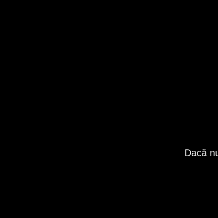
Dacă nu