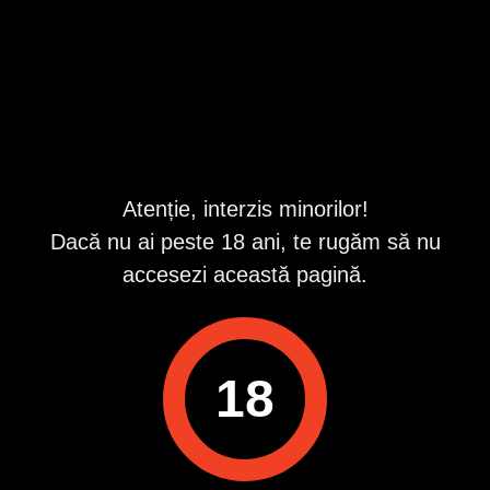
Localități
Atenție, interzis minorilor!
Urmărește-ne pe
Dacă nu ai peste 18 ani, te rugăm să nu
accesezi această pagină.
Descarcă aplicația Publi24
18