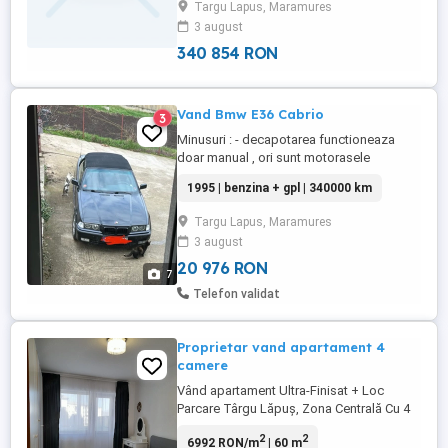
Targu Lapus, Maramures
Apartamentul este locuibil, dar fără
3 august
imbunatatiri.
340 854 RON
Vand Bmw E36 Cabrio
3
Minusuri : - decapotarea functioneaza
doar manual , ori sunt motorasele
desincronizate ori s-a desfacut ceva
1995 | benzina + gpl | 340000 km
funie, nu mai reusesc sa o sincronizez -
tapiteria ar trebui reconditionata avand o
Targu Lapus, Maramures
ruptura la scaunul soferului. Plusuri : -
3 august
Instalatie gpl la care se poate renunta
daca doriti - baterie noua, ...
20 976 RON
7
Telefon validat
Proprietar vand apartament 4
camere
Vând apartament Ultra-Finisat + Loc
Parcare Târgu Lăpuș, Zona Centrală Cu 4
camere (3 dormitoare și living cu bucătărie
2
2
6992 RON/m
| 60 m
open-space), situat ultra-central în Târgu