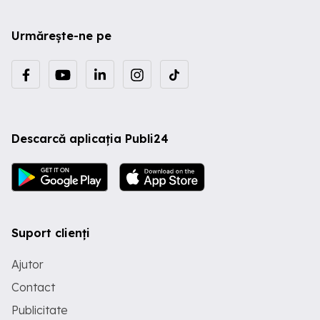
Urmărește-ne pe
Descarcă aplicația Publi24
Suport clienți
Ajutor
Contact
Publicitate