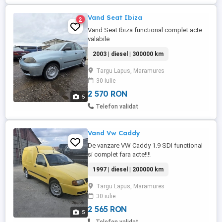
Vand Seat Ibiza
2
Vand Seat Ibiza functional complet acte
valabile
2003 | diesel | 300000 km
Targu Lapus, Maramures
30 iulie
2 570 RON
5
Telefon validat
Vand Vw Caddy
De vanzare VW Caddy 1.9 SDI functional
si complet fara acte!!!!
1997 | diesel | 200000 km
Targu Lapus, Maramures
30 iulie
2 565 RON
5