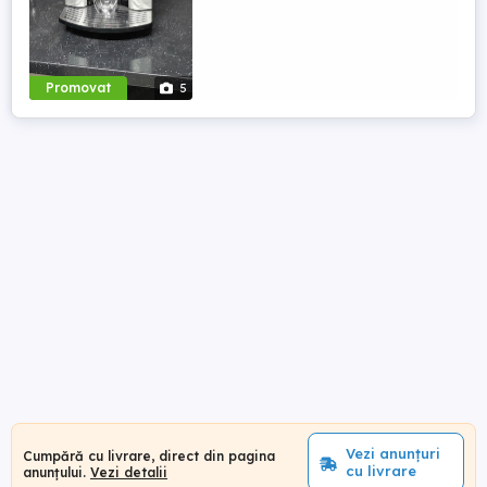
Promovat
5
Vezi anunțuri
Cumpără cu livrare, direct din pagina
cu livrare
anunțului.
Vezi detalii