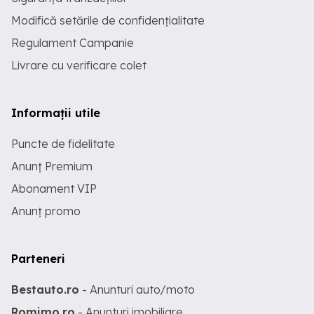
Modifică setările de confidențialitate
Regulament Campanie
Livrare cu verificare colet
Informații utile
Puncte de fidelitate
Anunț Premium
Abonament VIP
Anunț promo
Parteneri
Bestauto.ro
- Anunturi auto/moto
Romimo.ro
- Anunturi imobiliare