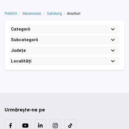
Publi24
Maramures
Satulung
Anunturi
Categorii
Subcategorii
Județe
Localități
Urmărește-ne pe