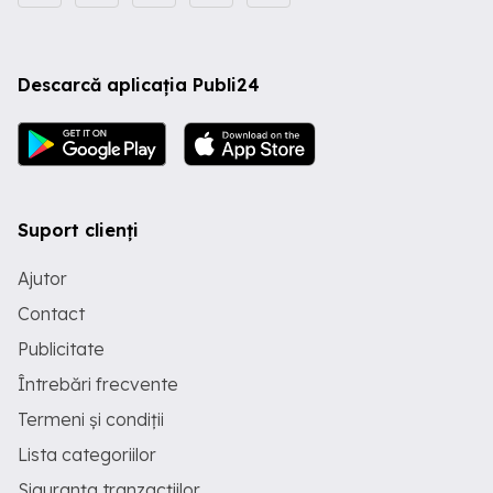
Descarcă aplicația Publi24
Suport clienți
Ajutor
Contact
Publicitate
Întrebări frecvente
Termeni și condiții
Lista categoriilor
Siguranța tranzacțiilor