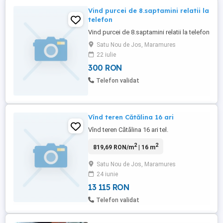
Vind purcei de 8.saptamini relatii la
telefon
Vind purcei de 8.saptamini relatii la telefon
Satu Nou de Jos, Maramures
22 iulie
300 RON
Telefon validat
Vînd teren Cătălina 16 ari
Vînd teren Cătălina 16 ari tel.
2
2
819,69 RON/m
| 16 m
Satu Nou de Jos, Maramures
24 iunie
13 115 RON
Telefon validat