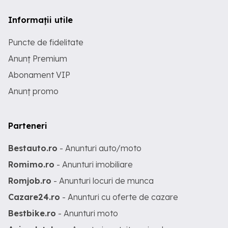
Informații utile
Puncte de fidelitate
Anunț Premium
Abonament VIP
Anunț promo
Parteneri
Bestauto.ro
- Anunturi auto/moto
Romimo.ro
- Anunturi imobiliare
Romjob.ro
- Anunturi locuri de munca
Cazare24.ro
- Anunturi cu oferte de cazare
Bestbike.ro
- Anunturi moto