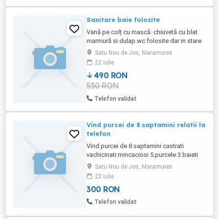
Sanitare baie folosite
Vană pe colț cu mască. chiuvetă cu blat
marmură si dulap.wc folosite dar in stare
bună preț f bun toate
Satu Nou de Jos, Maramures
22 iulie
490 RON
550 RON
Telefon validat
Vind purcei de 8.saptamini relatii la
telefon
Vind purcei de 8.saptamini castrati
vachicinati mincaciosi 5.purcele.3.baieti
Satu Nou de Jos, Maramures
22 iulie
300 RON
Telefon validat