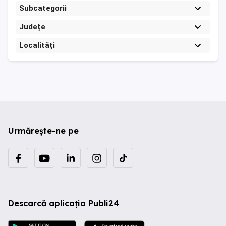
Subcategorii
Județe
Localități
Urmărește-ne pe
Descarcă aplicația Publi24