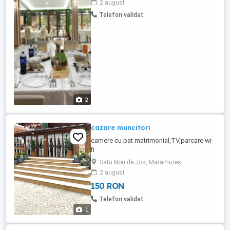
2 august
Telefon validat
2
cazare muncitori
camere cu pat matrimonial,TV,parcare wi-
fi
Satu Nou de Jos, Maramures
2 august
150 RON
Telefon validat
1