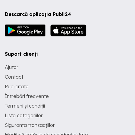
Descarcă aplicația Publi24
Suport clienți
Ajutor
Contact
Publicitate
Întrebări frecvente
Termeni și condiții
Lista categoriilor
Siguranța tranzacțiilor
Modifică setările de confidențialitate