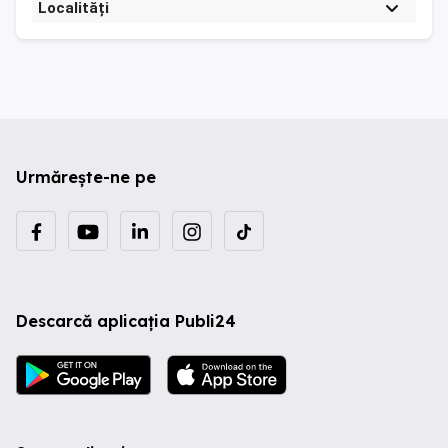
Localități
Urmărește-ne pe
Descarcă aplicația Publi24