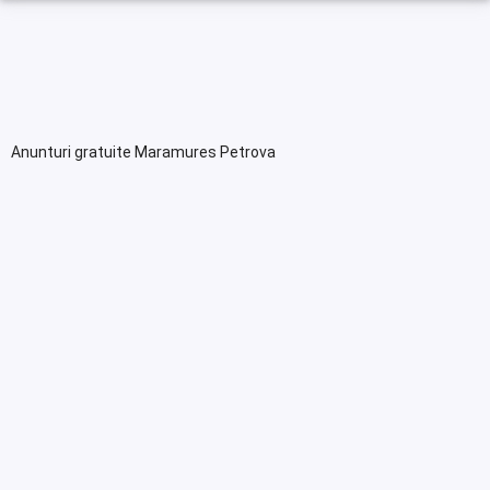
Anunturi gratuite Maramures Petrova