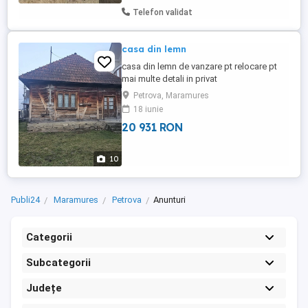
Telefon validat
casa din lemn
casa din lemn de vanzare pt relocare pt
mai multe detali in privat
Petrova, Maramures
18 iunie
20 931 RON
10
Publi24
Maramures
Petrova
Anunturi
Categorii
Subcategorii
Județe