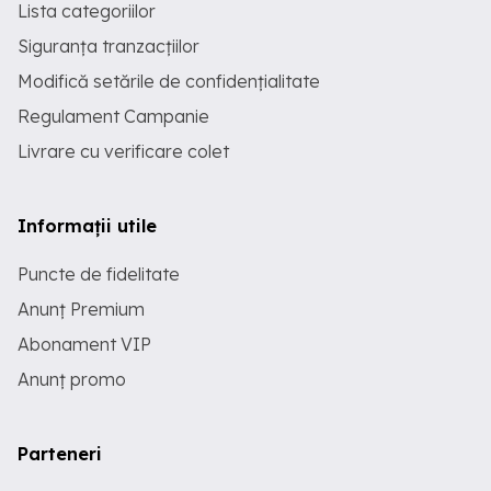
Lista categoriilor
Siguranța tranzacțiilor
Modifică setările de confidențialitate
Regulament Campanie
Livrare cu verificare colet
Informații utile
Puncte de fidelitate
Anunț Premium
Abonament VIP
Anunț promo
Parteneri