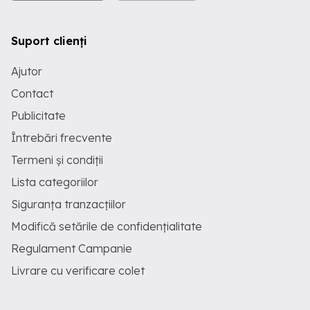
Suport clienți
Ajutor
Contact
Publicitate
Întrebări frecvente
Termeni și condiții
Lista categoriilor
Siguranța tranzacțiilor
Modifică setările de confidențialitate
Regulament Campanie
Livrare cu verificare colet