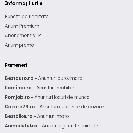
Informații utile
Puncte de fidelitate
Anunț Premium
Abonament VIP
Anunț promo
Parteneri
Bestauto.ro
- Anunturi auto/moto
Romimo.ro
- Anunturi imobiliare
Romjob.ro
- Anunturi locuri de munca
Cazare24.ro
- Anunturi cu oferte de cazare
Bestbike.ro
- Anunturi moto
Animalutul.ro
- Anunturi gratuite animale