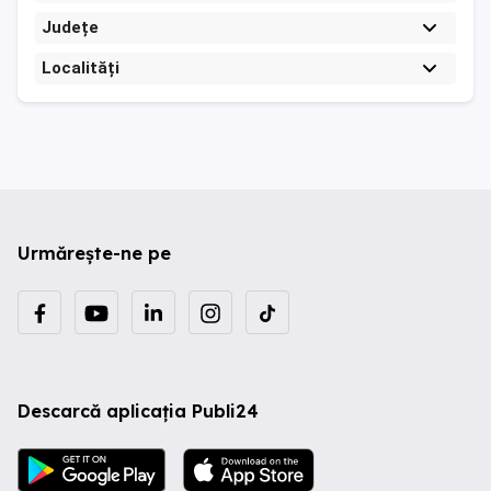
Județe
Localități
Urmărește-ne pe
Descarcă aplicația Publi24