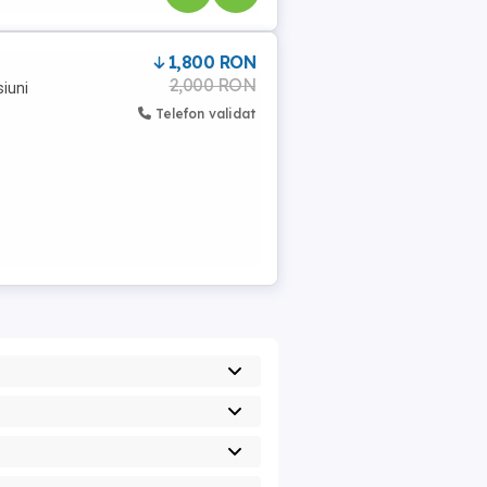
1,800 RON
2,000 RON
siuni
Telefon validat