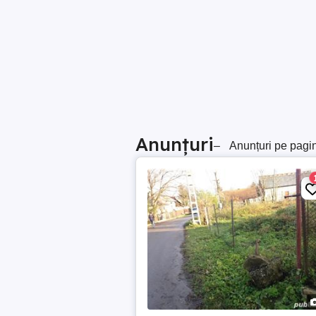
Anunțuri
–
Anunțuri pe pagi