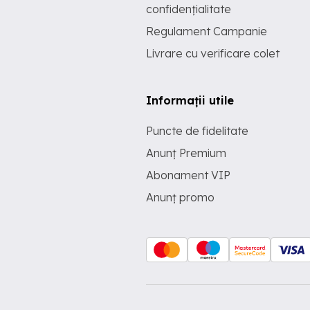
confidențialitate
Regulament Campanie
Livrare cu verificare colet
Informații utile
Puncte de fidelitate
Anunț Premium
Abonament VIP
Anunț promo