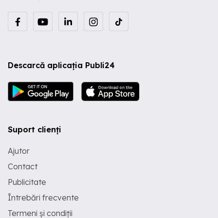
Descarcă aplicația Publi24
Suport clienți
Ajutor
Contact
Publicitate
Întrebări frecvente
Termeni și condiții