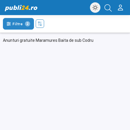
publi
24
.ro
Filtre
2
Anunturi gratuite Maramures Baita de sub Codru