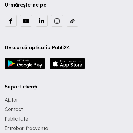
Urmărește-ne pe
Descarcă aplicația Publi24
Suport clienți
Ajutor
Contact
Publicitate
Întrebări frecvente