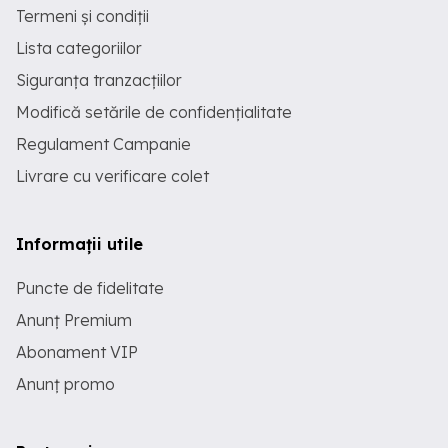
Termeni și condiții
Lista categoriilor
Siguranța tranzacțiilor
Modifică setările de confidențialitate
Regulament Campanie
Livrare cu verificare colet
Informații utile
Puncte de fidelitate
Anunț Premium
Abonament VIP
Anunț promo