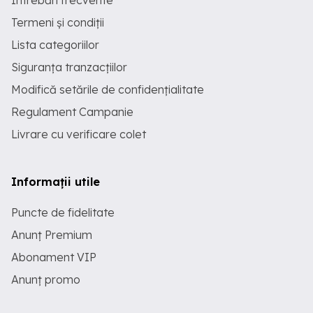
Întrebări frecvente
Termeni și condiții
Lista categoriilor
Siguranța tranzacțiilor
Modifică setările de confidențialitate
Regulament Campanie
Livrare cu verificare colet
Informații utile
Puncte de fidelitate
Anunț Premium
Abonament VIP
Anunț promo