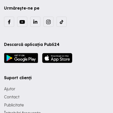
Urmărește-ne pe
Descarcă aplicația Publi24
Suport clienți
Ajutor
Contact
Publicitate