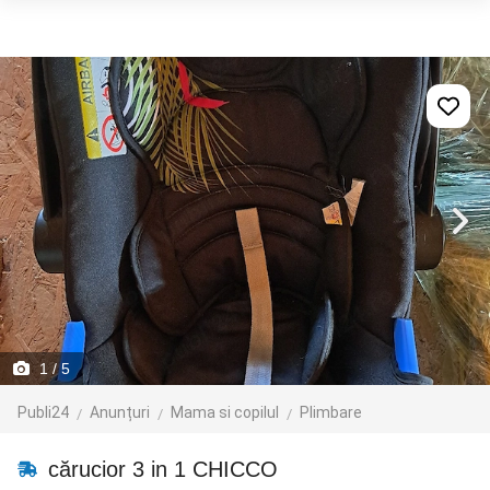
1
/ 5
Publi24
Anunțuri
Mama si copilul
Plimbare
cărucior 3 in 1 CHICCO