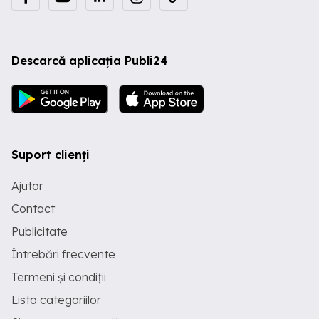
Descarcă aplicația Publi24
Suport clienți
Ajutor
Contact
Publicitate
Întrebări frecvente
Termeni și condiții
Lista categoriilor