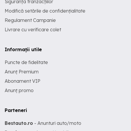
Siguranța tranzacțiilor
Modifică setările de confidențialitate
Regulament Campanie
Livrare cu verificare colet
Informații utile
Puncte de fidelitate
Anunț Premium
Abonament VIP
Anunț promo
Parteneri
Bestauto.ro
- Anunturi auto/moto