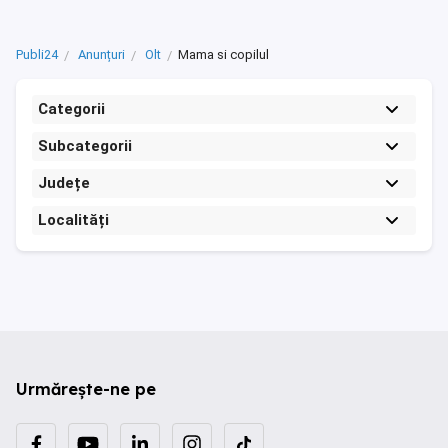
Publi24
Anunțuri
Olt
Mama si copilul
Categorii
Subcategorii
Județe
Localități
Urmărește-ne pe