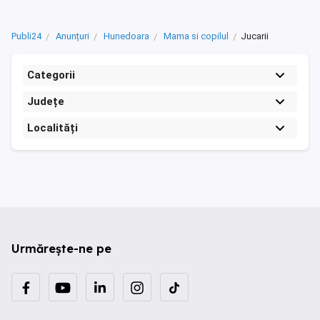
Publi24
Anunțuri
Hunedoara
Mama si copilul
Jucarii
Categorii
Județe
Localități
Urmărește-ne pe