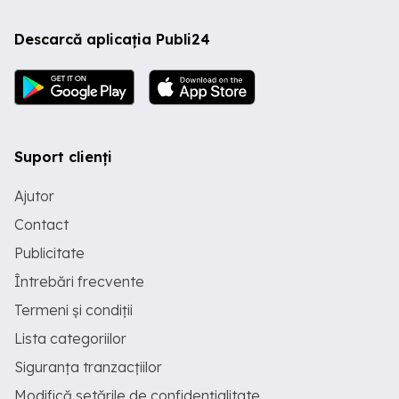
Descarcă aplicația Publi24
Suport clienți
Ajutor
Contact
Publicitate
Întrebări frecvente
Termeni și condiții
Lista categoriilor
Siguranța tranzacțiilor
Modifică setările de confidențialitate