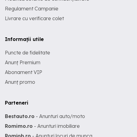
Regulament Campanie
Livrare cu verificare colet
Informații utile
Puncte de fidelitate
Anunț Premium
Abonament VIP
Anunț promo
Parteneri
Bestauto.ro
- Anunturi auto/moto
Romimo.ro
- Anunturi imobiliare
Romjob.ro
- Anunturi locuri de munca