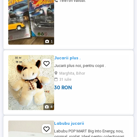
Telefon validat
1
Jucarii plus .
Jucarii plus noi, pentru copii .
Marghita, Bihor
31 iulie
30 RON
4
Labubu jucarii
Labubu POP MART Big Into Energy, nou,
original, sigilat. Ideal pentru colecționari.