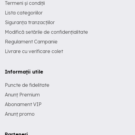
Termeni și condiții
Lista categoriilor
Siguranța tranzacțiilor
Modifică setările de confidențialitate
Regulament Campanie
Livrare cu verificare colet
Informații utile
Puncte de fidelitate
Anunț Premium
Abonament VIP
Anunț promo
Parteneri