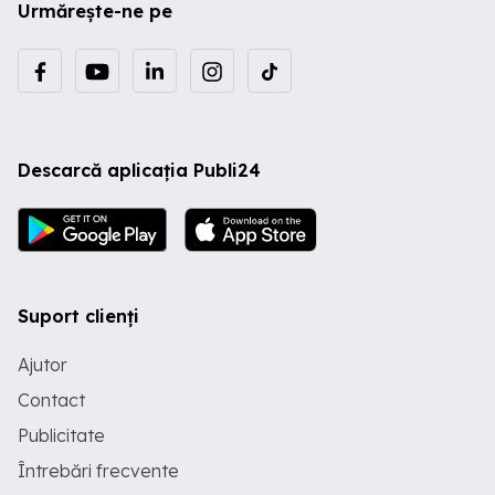
Urmărește-ne pe
Descarcă aplicația Publi24
Suport clienți
Ajutor
Contact
Publicitate
Întrebări frecvente