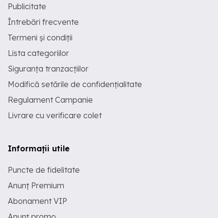
Publicitate
Întrebări frecvente
Termeni și condiții
Lista categoriilor
Siguranța tranzacțiilor
Modifică setările de confidențialitate
Regulament Campanie
Livrare cu verificare colet
Informații utile
Puncte de fidelitate
Anunț Premium
Abonament VIP
Anunț promo