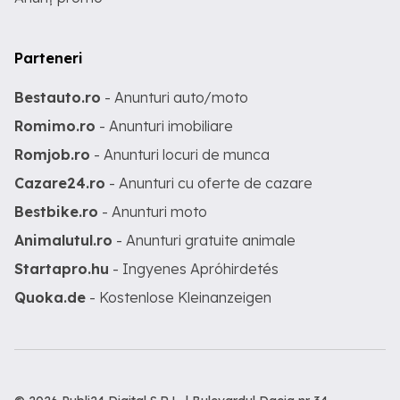
Parteneri
Bestauto.ro
- Anunturi auto/moto
Romimo.ro
- Anunturi imobiliare
Romjob.ro
- Anunturi locuri de munca
Cazare24.ro
- Anunturi cu oferte de cazare
Bestbike.ro
- Anunturi moto
Animalutul.ro
- Anunturi gratuite animale
Startapro.hu
- Ingyenes Apróhirdetés
Quoka.de
- Kostenlose Kleinanzeigen