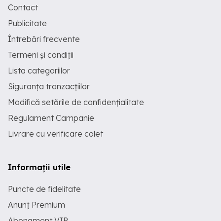
Contact
Publicitate
Întrebări frecvente
Termeni și condiții
Lista categoriilor
Siguranța tranzacțiilor
Modifică setările de confidențialitate
Regulament Campanie
Livrare cu verificare colet
Informații utile
Puncte de fidelitate
Anunț Premium
Abonament VIP