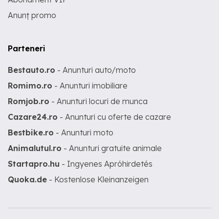
Anunț promo
Parteneri
Bestauto.ro
- Anunturi auto/moto
Romimo.ro
- Anunturi imobiliare
Romjob.ro
- Anunturi locuri de munca
Cazare24.ro
- Anunturi cu oferte de cazare
Bestbike.ro
- Anunturi moto
Animalutul.ro
- Anunturi gratuite animale
Startapro.hu
- Ingyenes Apróhirdetés
Quoka.de
- Kostenlose Kleinanzeigen