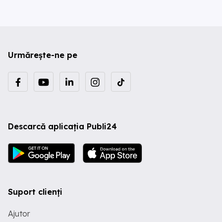
Urmărește-ne pe
Descarcă aplicația Publi24
Suport clienți
Ajutor