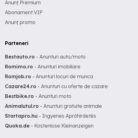
Anunț Premium
Abonament VIP
Anunț promo
Parteneri
Bestauto.ro
- Anunturi auto/moto
Romimo.ro
- Anunturi imobiliare
Romjob.ro
- Anunturi locuri de munca
Cazare24.ro
- Anunturi cu oferte de cazare
Bestbike.ro
- Anunturi moto
Animalutul.ro
- Anunturi gratuite animale
Startapro.hu
- Ingyenes Apróhirdetés
Quoka.de
- Kostenlose Kleinanzeigen