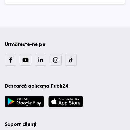
Urmărește-ne pe
Descarcă aplicația Publi24
Suport clienți