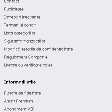
Contact
Publicitate
Întrebări frecvente
Termeni și condiții
Lista categoriilor
Siguranța tranzacțiilor
Modifică setările de confidențialitate
Regulament Campanie
Livrare cu verificare colet
Informații utile
Puncte de fidelitate
Anunț Premium
Abonament VIP