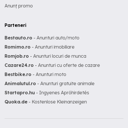
Anunț promo
Parteneri
Bestauto.ro
- Anunturi auto/moto
Romimo.ro
- Anunturi imobiliare
Romjob.ro
- Anunturi locuri de munca
Cazare24.ro
- Anunturi cu oferte de cazare
Bestbike.ro
- Anunturi moto
Animalutul.ro
- Anunturi gratuite animale
Startapro.hu
- Ingyenes Apróhirdetés
Quoka.de
- Kostenlose Kleinanzeigen