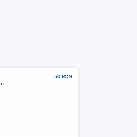
50 RON
lane