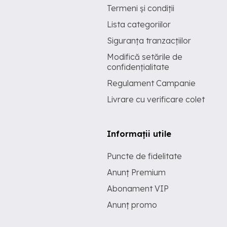
Termeni și condiții
Lista categoriilor
Siguranța tranzacțiilor
Modifică setările de
confidențialitate
Regulament Campanie
Livrare cu verificare colet
Informații utile
Puncte de fidelitate
Anunț Premium
Abonament VIP
Anunț promo