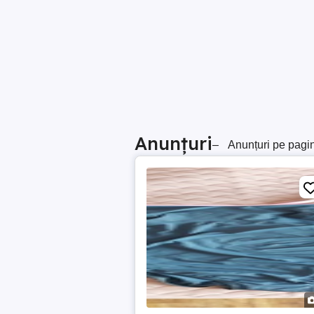
Anunțuri
–
Anunțuri pe pagi