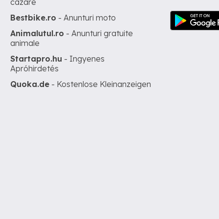
cazare
Bestbike.ro
- Anunturi moto
Animalutul.ro
- Anunturi gratuite
animale
Startapro.hu
- Ingyenes
Apróhirdetés
Quoka.de
- Kostenlose Kleinanzeigen