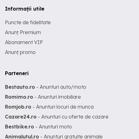
Informații utile
Puncte de fidelitate
Anunț Premium
Abonament VIP
Anunț promo
Parteneri
Bestauto.ro
- Anunturi auto/moto
Romimo.ro
- Anunturi imobiliare
Romjob.ro
- Anunturi locuri de munca
Cazare24.ro
- Anunturi cu oferte de cazare
Bestbike.ro
- Anunturi moto
Animalutul.ro
- Anunturi gratuite animale