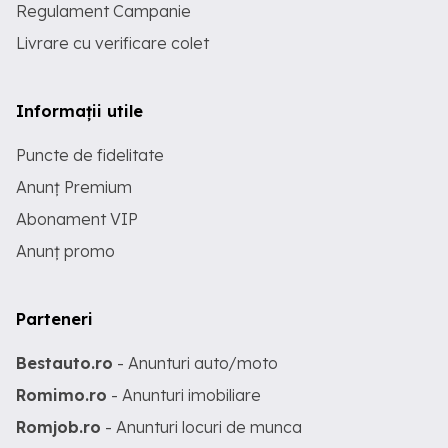
Regulament Campanie
Livrare cu verificare colet
Informații utile
Puncte de fidelitate
Anunț Premium
Abonament VIP
Anunț promo
Parteneri
Bestauto.ro
- Anunturi auto/moto
Romimo.ro
- Anunturi imobiliare
Romjob.ro
- Anunturi locuri de munca