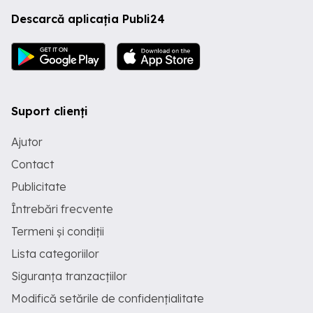
Descarcă aplicația Publi24
Suport clienți
Ajutor
Contact
Publicitate
Întrebări frecvente
Termeni și condiții
Lista categoriilor
Siguranța tranzacțiilor
Modifică setările de confidențialitate