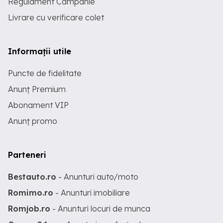
Regulament Campanie
Livrare cu verificare colet
Informații utile
Puncte de fidelitate
Anunț Premium
Abonament VIP
Anunț promo
Parteneri
Bestauto.ro
- Anunturi auto/moto
Romimo.ro
- Anunturi imobiliare
Romjob.ro
- Anunturi locuri de munca