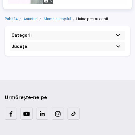
5
Publi24
Anunțuri
Mama si copilul
Haine pentru copii
Categorii
Județe
Urmărește-ne pe