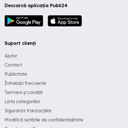
Descarcă aplicația Publi24
Suport clienți
Ajutor
Contact
Publicitate
Întrebări frecvente
Termeni și condiții
Lista categoriilor
Siguranța tranzacțiilor
Modifică setările de confidențialitate