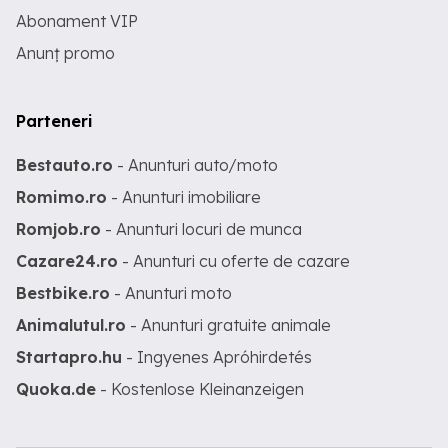
Abonament VIP
Anunț promo
Parteneri
Bestauto.ro
- Anunturi auto/moto
Romimo.ro
- Anunturi imobiliare
Romjob.ro
- Anunturi locuri de munca
Cazare24.ro
- Anunturi cu oferte de cazare
Bestbike.ro
- Anunturi moto
Animalutul.ro
- Anunturi gratuite animale
Startapro.hu
- Ingyenes Apróhirdetés
Quoka.de
- Kostenlose Kleinanzeigen