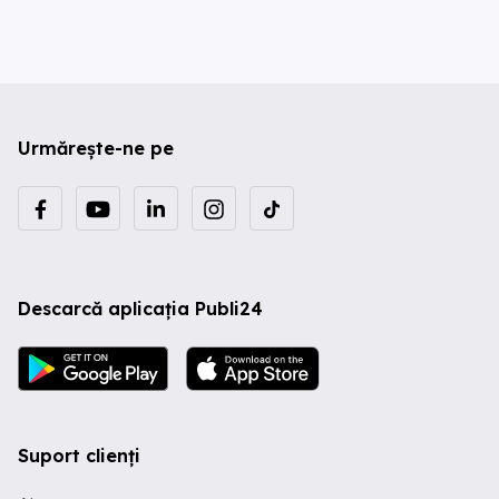
Urmărește-ne pe
Descarcă aplicația Publi24
Suport clienți