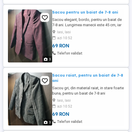
Sacou pentru un baiat de 7-8 ani
Sacou elegant, bordo, pentru un baiat de
7-8 ani. Lungimea manecii este 45 cm, iar
intre umeri este 33 cm.
Iasi, Iasi
azi 10:52
69 RON
Telefon validat
3
Sacou raiat, pentru un baiat de 7-8
ani
Sacou gri, din material raiat, in stare foarte
buna, pentru un baiat de 7-8 ani
Iasi, Iasi
azi 10:52
69 RON
Telefon validat
3