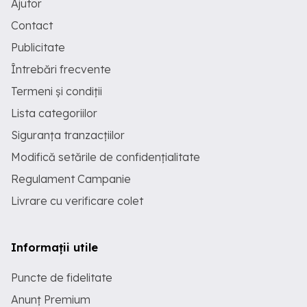
Ajutor
Contact
Publicitate
Întrebări frecvente
Termeni și condiții
Lista categoriilor
Siguranța tranzacțiilor
Modifică setările de confidențialitate
Regulament Campanie
Livrare cu verificare colet
Informații utile
Puncte de fidelitate
Anunț Premium