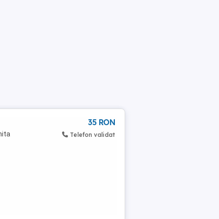
35 RON
hita
Telefon validat