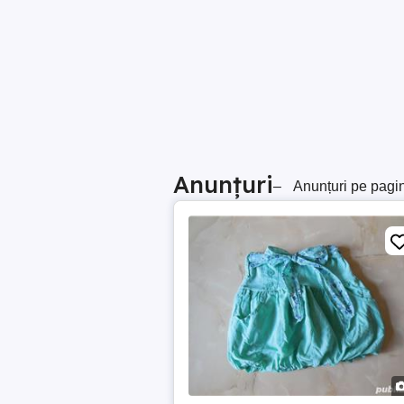
Anunțuri
–
Anunțuri pe pagi