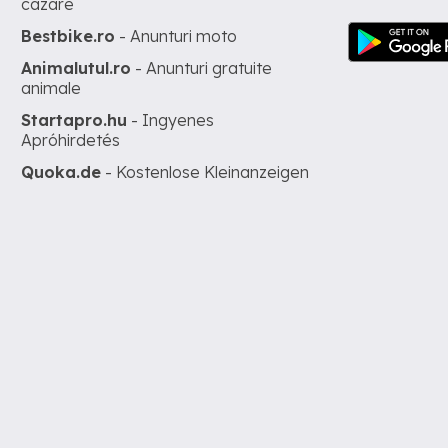
cazare
Bestbike.ro
- Anunturi moto
Animalutul.ro
- Anunturi gratuite
animale
Startapro.hu
- Ingyenes
Apróhirdetés
Quoka.de
- Kostenlose Kleinanzeigen