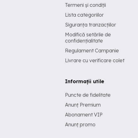
Termeni și condiții
Lista categoriilor
Siguranța tranzacțiilor
Modifică setările de
confidențialitate
Regulament Campanie
Livrare cu verificare colet
Informații utile
Puncte de fidelitate
Anunț Premium
Abonament VIP
Anunț promo