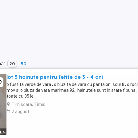
nă:
20
50
lot 5 hainute pentru fetite de 3 - 4 ani
o fustita verde de vara , o bluzita de vara cu pantaloni scurti , o roc
mov si o bluza de vara marimea 92 , hainutele sunt in stare f buna ,
toate cu 35 lei
Timisoara, Timis
2 august
4