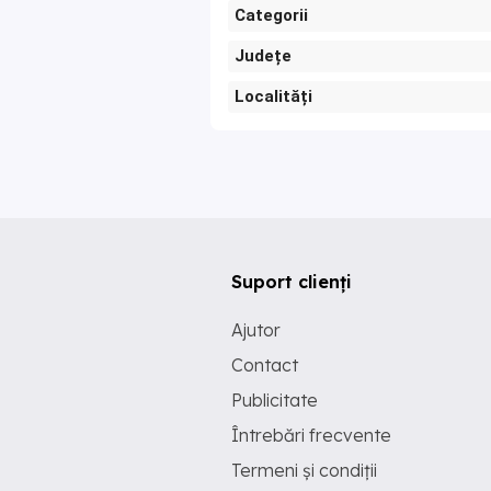
Categorii
Județe
Localități
Suport clienți
Ajutor
Contact
Publicitate
Întrebări frecvente
Termeni și condiții