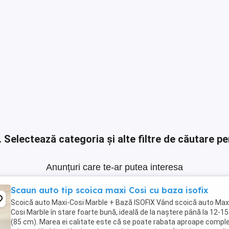
.
Selectează categoria și alte filtre de căutare pe
Anunțuri care te-ar putea interesa
Scaun auto tip scoica maxi Cosi cu baza isofix
Scoică auto Maxi-Cosi Marble + Bază ISOFIX Vând scoică auto Max
Cosi Marble în stare foarte bună, ideală de la naștere până la 12-15 
(85 cm). Marea ei calitate este că se poate rabata aproape comple