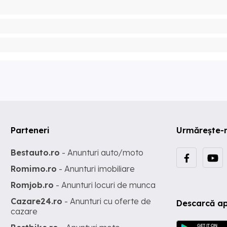
Parteneri
Urmărește-
Bestauto.ro
- Anunturi auto/moto
Romimo.ro
- Anunturi imobiliare
Romjob.ro
- Anunturi locuri de munca
Cazare24.ro
- Anunturi cu oferte de
Descarcă ap
cazare