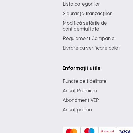
Lista categoriilor
Siguranța tranzacțiilor
Modifică setările de
confidențialitate
Regulament Campanie
Livrare cu verificare colet
Informații utile
Puncte de fidelitate
Anunț Premium
Abonament VIP
Anunț promo