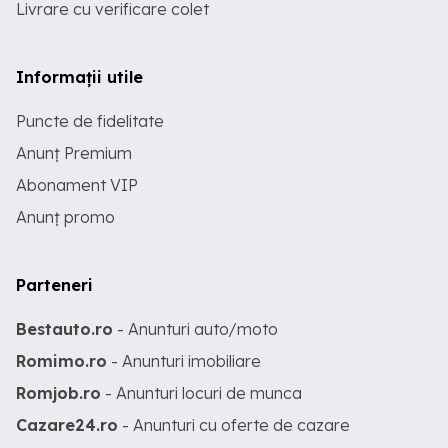
Livrare cu verificare colet
Informații utile
Puncte de fidelitate
Anunț Premium
Abonament VIP
Anunț promo
Parteneri
Bestauto.ro
- Anunturi auto/moto
Romimo.ro
- Anunturi imobiliare
Romjob.ro
- Anunturi locuri de munca
Cazare24.ro
- Anunturi cu oferte de cazare