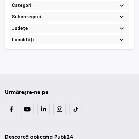
Categorii
Subcategorii
Județe
Localități
Urmărește-ne pe
Descarcă aplicația Publi24