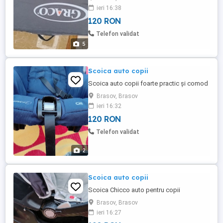
ieri 16:38
120 RON
Telefon validat
5
Scoica auto copii
Scoica auto copii foarte practic și comod
Brasov, Brasov
ieri 16:32
120 RON
Telefon validat
2
Scoica auto copii
Scoica Chicco auto pentru copii
Brasov, Brasov
ieri 16:27