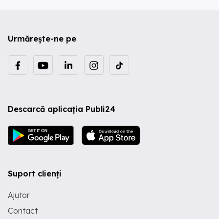
Urmărește-ne pe
Descarcă aplicația Publi24
Suport clienți
Ajutor
Contact