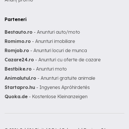
Parteneri
Bestauto.ro
- Anunturi auto/moto
Romimo.ro
- Anunturi imobiliare
Romjob.ro
- Anunturi locuri de munca
Cazare24.ro
- Anunturi cu oferte de cazare
Bestbike.ro
- Anunturi moto
Animalutul.ro
- Anunturi gratuite animale
Startapro.hu
- Ingyenes Apróhirdetés
Quoka.de
- Kostenlose Kleinanzeigen