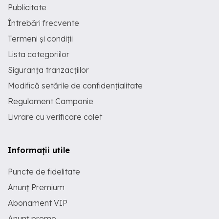
Publicitate
Întrebări frecvente
Termeni și condiții
Lista categoriilor
Siguranța tranzacțiilor
Modifică setările de confidențialitate
Regulament Campanie
Livrare cu verificare colet
Informații utile
Puncte de fidelitate
Anunț Premium
Abonament VIP
Anunț promo