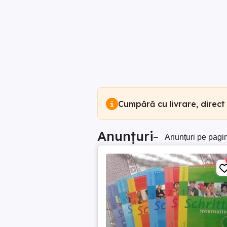
Cumpără cu livrare, direct
Anunțuri
–
Anunțuri pe pagi