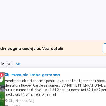
 din pagina anunțului.
Vezi detalii
nă:
20
50
manuale limba germana
1
Vand manuale noi, recente pentru invatarea limbii germane redact
de editura Hueber. Cartile se numesc SCHRITTE INTERNATIONAL si
sunt in numar de 6. Nivelul A1.1 A1.2 pentru incepatori A2.1 A2.2 pe
mediu si B1.1 B1.2. Telefon e-mail:
Cluj-Napoca, Cluj