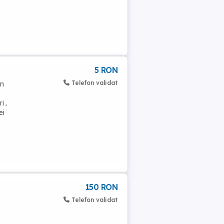
5 RON
Telefon validat
in
i ,
ei
150 RON
Telefon validat