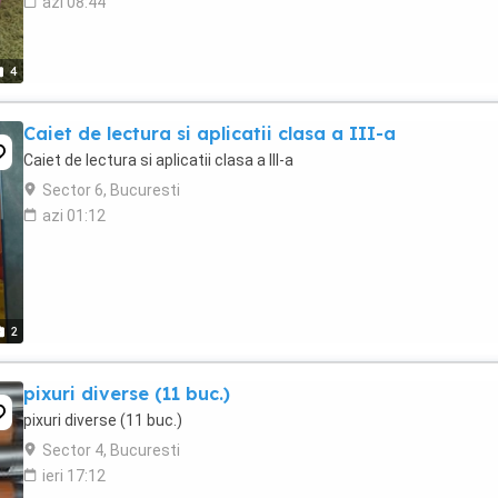
azi 08:44
4
Caiet de lectura si aplicatii clasa a III-a
Caiet de lectura si aplicatii clasa a III-a
Sector 6, Bucuresti
azi 01:12
2
pixuri diverse (11 buc.)
pixuri diverse (11 buc.)
Sector 4, Bucuresti
ieri 17:12