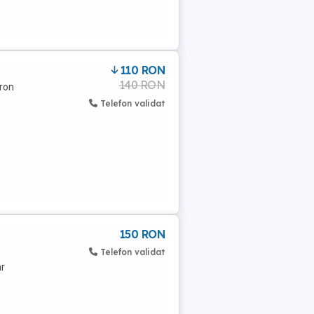
110 RON
140 RON
 ron
Telefon validat
150 RON
Telefon validat
n
ar