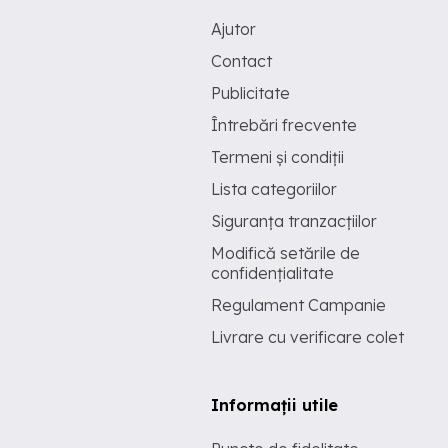
Ajutor
Contact
Publicitate
Întrebări frecvente
Termeni și condiții
Lista categoriilor
Siguranța tranzacțiilor
Modifică setările de
confidențialitate
Regulament Campanie
Livrare cu verificare colet
Informații utile