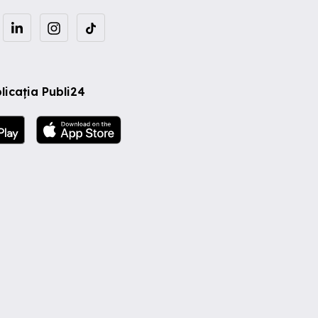
licația Publi24