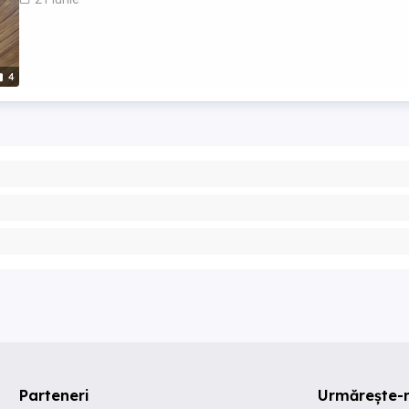
4
Parteneri
Urmărește-