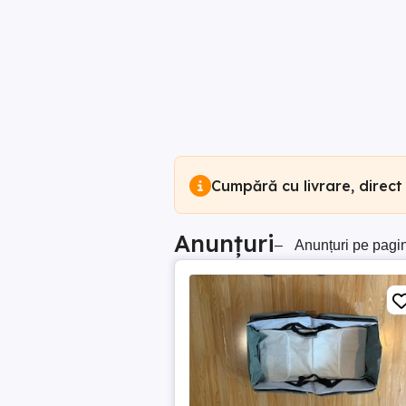
Cumpără cu livrare, direct
Anunțuri
–
Anunțuri pe pagi