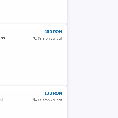
130 RON
 an
Telefon validat
100 RON
ul
Telefon validat