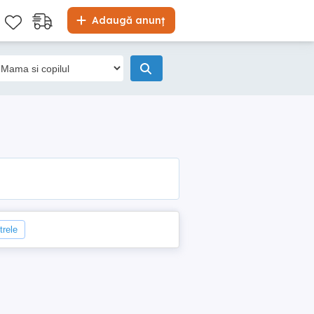
Adaugă anunț
trele