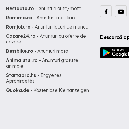
Bestauto.ro
- Anunturi auto/moto
Romimo.ro
- Anunturi imobiliare
Romjob.ro
- Anunturi locuri de munca
Cazare24.ro
- Anunturi cu oferte de
Descarcă ap
cazare
Bestbike.ro
- Anunturi moto
Animalutul.ro
- Anunturi gratuite
animale
Startapro.hu
- Ingyenes
Apróhirdetés
Quoka.de
- Kostenlose Kleinanzeigen