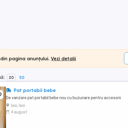
 din pagina anunțului.
Vezi detalii
nă:
20
50
Pat portabil bebe
De vanzare pat portabil bebe nou cu buzunare pentru accesorii
Iasi, Iasi
4 august