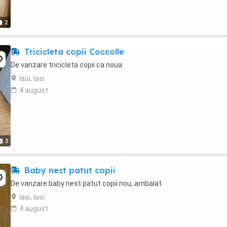
2
Tricicleta copii Coccolle
De vanzare tricicleta copii ca noua
Iasi, Iasi
4 august
3
Baby nest patut copii
De vanzare baby nest patut copii nou, ambalat
Iasi, Iasi
4 august