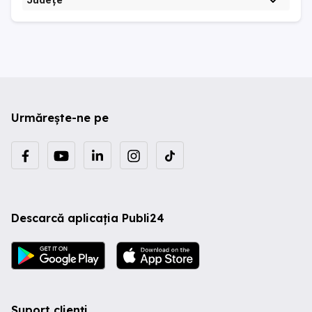
Județe
Urmărește-ne pe
Descarcă aplicația Publi24
Suport clienți