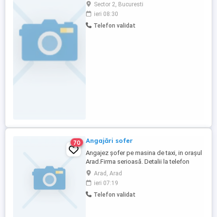
baza de data
Sector 2, Bucuresti
ieri 08:30
Telefon validat
Angajări sofer
70
Angajez șofer pe masina de taxi, in orașul
Arad.Firma serioasă. Detalii la telefon
Arad, Arad
ieri 07:19
Telefon validat