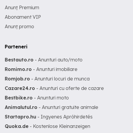
Anunț Premium
Abonament VIP
Anunț promo
Parteneri
Bestauto.ro
- Anunturi auto/moto
Romimo.ro
- Anunturi imobiliare
Romjob.ro
- Anunturi locuri de munca
Cazare24.ro
- Anunturi cu oferte de cazare
Bestbike.ro
- Anunturi moto
Animalutul.ro
- Anunturi gratuite animale
Startapro.hu
- Ingyenes Apróhirdetés
Quoka.de
- Kostenlose Kleinanzeigen