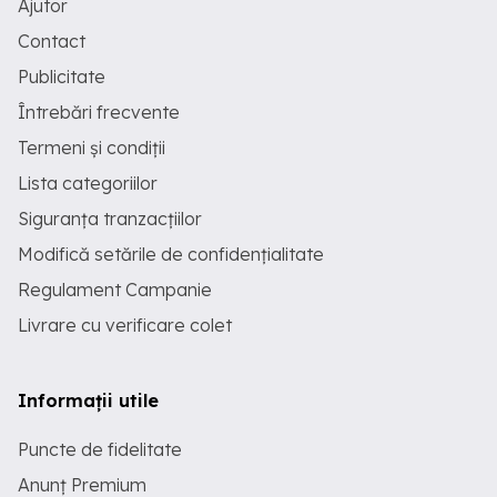
Ajutor
Contact
Publicitate
Întrebări frecvente
Termeni și condiții
Lista categoriilor
Siguranța tranzacțiilor
Modifică setările de confidențialitate
Regulament Campanie
Livrare cu verificare colet
Informații utile
Puncte de fidelitate
Anunț Premium