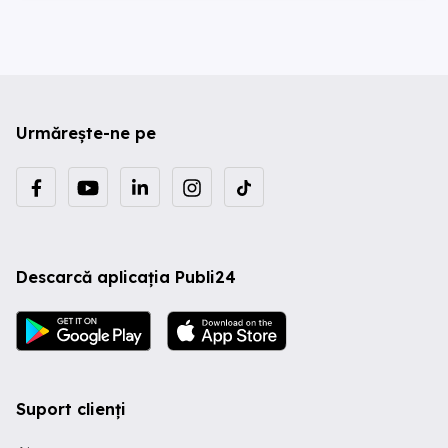
Urmărește-ne pe
Descarcă aplicația Publi24
Suport clienți