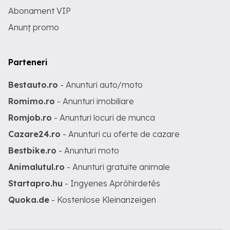
Abonament VIP
Anunț promo
Parteneri
Bestauto.ro
- Anunturi auto/moto
Romimo.ro
- Anunturi imobiliare
Romjob.ro
- Anunturi locuri de munca
Cazare24.ro
- Anunturi cu oferte de cazare
Bestbike.ro
- Anunturi moto
Animalutul.ro
- Anunturi gratuite animale
Startapro.hu
- Ingyenes Apróhirdetés
Quoka.de
- Kostenlose Kleinanzeigen