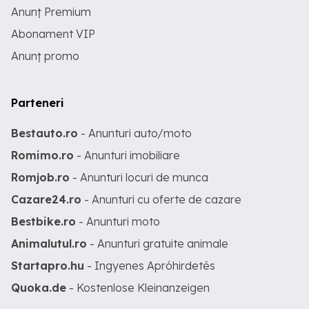
Anunț Premium
Abonament VIP
Anunț promo
Parteneri
Bestauto.ro
- Anunturi auto/moto
Romimo.ro
- Anunturi imobiliare
Romjob.ro
- Anunturi locuri de munca
Cazare24.ro
- Anunturi cu oferte de cazare
Bestbike.ro
- Anunturi moto
Animalutul.ro
- Anunturi gratuite animale
Startapro.hu
- Ingyenes Apróhirdetés
Quoka.de
- Kostenlose Kleinanzeigen