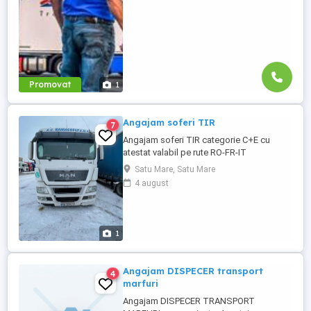
companiei; training ...
Promovat
1
Angajam soferi TIR
7
Angajam soferi TIR categorie C+E cu
atestat valabil pe rute RO-FR-IT
Satu Mare, Satu Mare
4 august
1
Angajam DISPECER transport
4
marfuri
Angajam DISPECER TRANSPORT