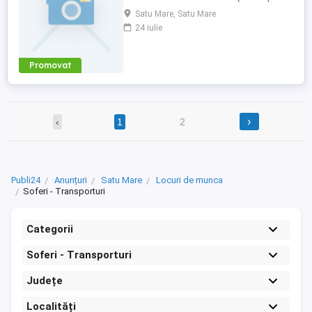
rută). Plata în două tranșe (pe 10 și 25 ale
Satu Mare, Satu Mare
lunii), în cont de Euro. Contract de
24 iulie
România, cu toată suma (salariu + diurnă).
Traseu și Condiții de drum: Curse: ES - EU
- ES FĂRĂ Anglia sau Elveția (nu ai ...
Promovat
›
‹
1
2
Publi24
Anunțuri
Satu Mare
Locuri de munca
Soferi - Transporturi
Categorii
Soferi - Transporturi
Județe
Localități