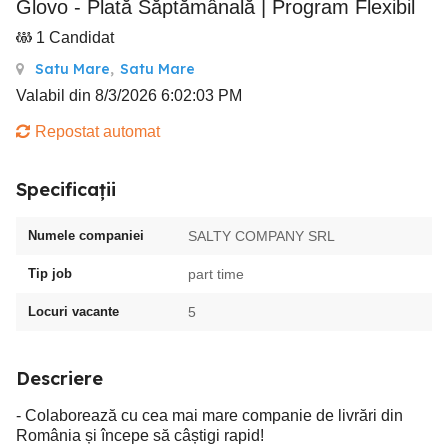
Glovo - Plată Săptămânală | Program Flexibil
1 Candidat
Satu Mare
,
Satu Mare
Valabil din 8/3/2026 6:02:03 PM
Repostat automat
Specificații
Numele companiei
SALTY COMPANY SRL
Tip job
part time
Locuri vacante
5
Descriere
- Colaborează cu cea mai mare companie de livrări din
România și începe să câștigi rapid!