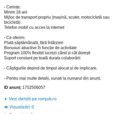
- Cerințe:
Minim 18 ani
Mijloc de transport propriu (mașină, scuter, motocicletă sau
bicicletă)
Telefon mobil cu acces la internet
- Ce oferim:
Plată săptămânală, fără întârzieri
Bonusuri atractive în funcție de activitate
Program 100% flexibil lucrezi când și cât dorești
Suport constant pe toată durata colaborării
- Câștigurile depind de timpul alocat și de implicare.
- Pentru mai multe detalii, sunati la numarul din anunt.
ID anunț
: 1752506057
Vezi detalii pe romjob.ro
Vizualizări:
0