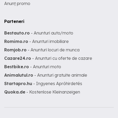
Anunț promo
Parteneri
Bestauto.ro
- Anunturi auto/moto
Romimo.ro
- Anunturi imobiliare
Romjob.ro
- Anunturi locuri de munca
Cazare24.ro
- Anunturi cu oferte de cazare
Bestbike.ro
- Anunturi moto
Animalutul.ro
- Anunturi gratuite animale
Startapro.hu
- Ingyenes Apróhirdetés
Quoka.de
- Kostenlose Kleinanzeigen