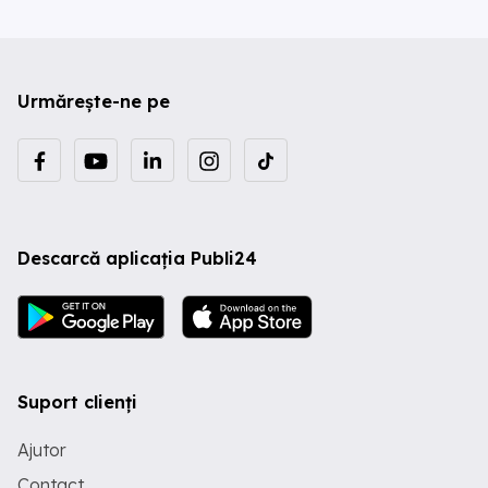
Urmărește-ne pe
Descarcă aplicația Publi24
Suport clienți
Ajutor
Contact