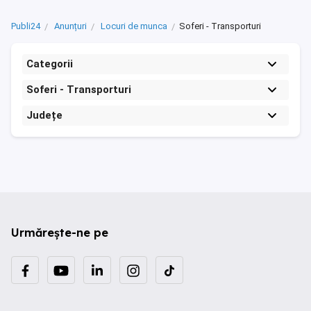
Publi24
Anunțuri
Locuri de munca
Soferi - Transporturi
Categorii
Soferi - Transporturi
Județe
Urmărește-ne pe