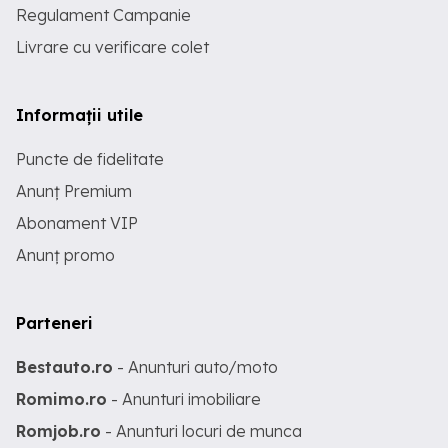
Regulament Campanie
Livrare cu verificare colet
Informații utile
Puncte de fidelitate
Anunț Premium
Abonament VIP
Anunț promo
Parteneri
Bestauto.ro
- Anunturi auto/moto
Romimo.ro
- Anunturi imobiliare
Romjob.ro
- Anunturi locuri de munca