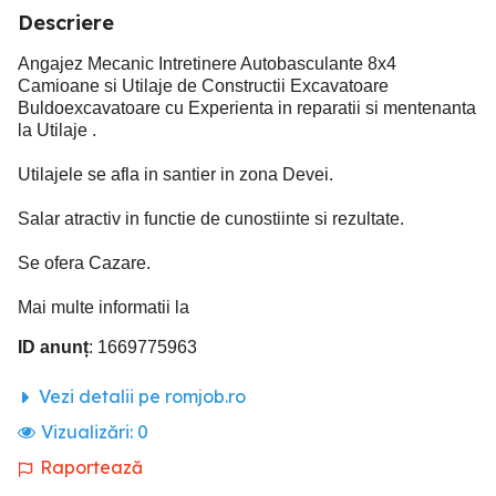
Descriere
Angajez Mecanic Intretinere Autobasculante 8x4
Camioane si Utilaje de Constructii Excavatoare
Buldoexcavatoare cu Experienta in reparatii si mentenanta
la Utilaje .
Utilajele se afla in santier in zona Devei.
Salar atractiv in functie de cunostiinte si rezultate.
Se ofera Cazare.
Mai multe informatii la
ID anunț
: 1669775963
Vezi detalii pe romjob.ro
Vizualizări:
0
Raportează