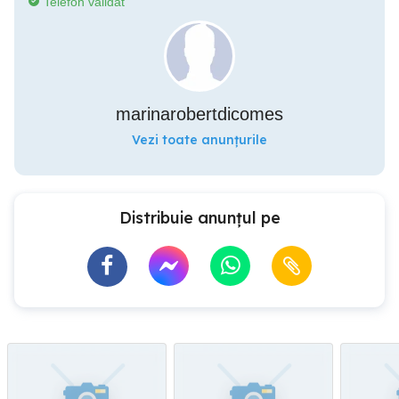
Telefon validat
marinarobertdicomes
Vezi toate anunțurile
Distribuie anunțul pe