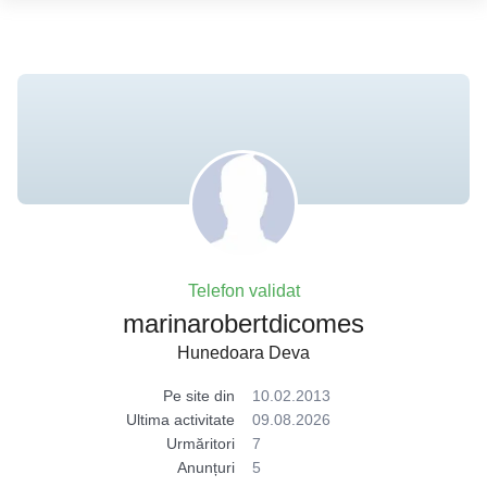
Telefon validat
marinarobertdicomes
Hunedoara Deva
Pe site din
10.02.2013
Ultima activitate
09.08.2026
Urmăritori
7
Anunțuri
5